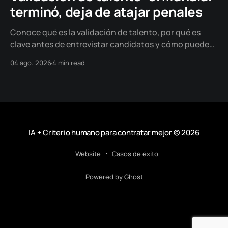
terminó, deja de atajar penales
Conoce qué es la validación de talento, por qué es
clave antes de entrevistar candidatos y cómo puede
ayudarte a tomar decisiones de contratación más
04 ago. 2026
4 min read
objetivas y basadas en evidencia.
IA + Criterio humano para contratar mejor
© 2026
Website
Casos de éxito
Powered by Ghost