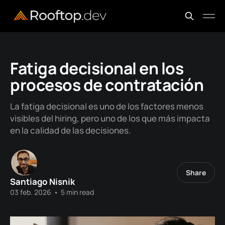
Fatiga decisional en los
procesos de contratación
La fatiga decisional es uno de los factores menos
visibles del hiring, pero uno de los que más impacta
en la calidad de las decisiones.
Share
Santiago Nisnik
03 feb. 2026
•
5 min read