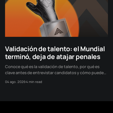
Validación de talento: el Mundial
terminó, deja de atajar penales
Conoce qué es la validación de talento, por qué es
clave antes de entrevistar candidatos y cómo puede
ayudarte a tomar decisiones de contratación más
04 ago. 2026
4 min read
objetivas y basadas en evidencia.