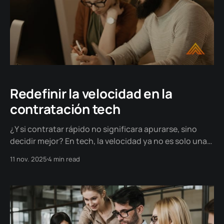
Redefinir la velocidad en la
contratación tech
¿Y si contratar rápido no significara apurarse, sino
decidir mejor? En tech, la velocidad ya no es solo una
ventaja: es la base de la innovación.
11 nov. 2025
4 min read