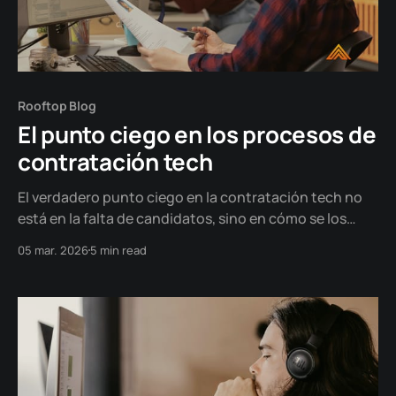
Rooftop Blog
El punto ciego en los procesos de
contratación tech
El verdadero punto ciego en la contratación tech no
está en la falta de candidatos, sino en cómo se los
compara. Diseñar la decisión, estructurar la evidencia
05 mar. 2026
5 min read
y rankear según fit real cambia la calidad del resultado.